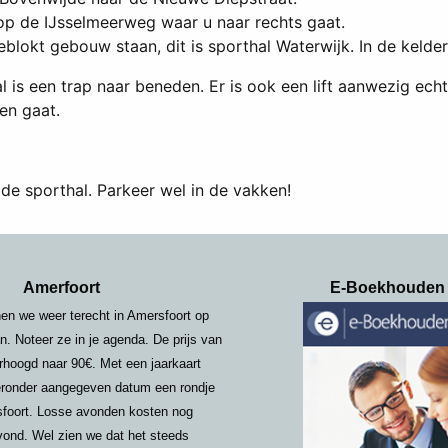
 op de IJsselmeerweg waar u naar rechts gaat.
geblokt gebouw staan, dit is sporthal Waterwijk. In de keld
 is een trap naar beneden. Er is ook een lift aanwezig echt
en gaat.
 de sporthal. Parkeer wel in de vakken!
Amerfoort
E-Boekhouden
en we weer terecht in Amersfoort op
. Noteer ze in je agenda. De prijs van
erhoogd naar 90€. Met een jaarkaart
ieronder aangegeven datum een rondje
sfoort. Losse avonden kosten nog
vond. Wel zien we dat het steeds