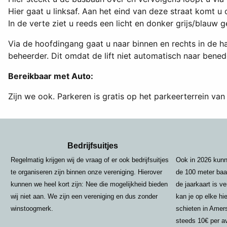
Hier gaat u linksaf. Aan het eind van deze straat komt u
In de verte ziet u reeds een licht en donker grijs/blauw 
Via de hoofdingang gaat u naar binnen en rechts in de hal
beheerder. Dit omdat de lift niet automatisch naar bened
Bereikbaar met Auto:
Zijn we ook. Parkeren is gratis op het parkeerterrein van
Bedrijfsuitjes
Regelmatig krijgen wij de vraag of er ook bedrijfsuitjes
Ook in 2026 kunn
te organiseren zijn binnen onze vereniging. Hierover
de 100 meter baan
kunnen we heel kort zijn: Nee die mogelijkheid bieden
de jaarkaart is v
wij niet aan. We zijn een vereniging en dus zonder
kan je op elke h
winstoogmerk.
schieten in Amer
steeds 10€ per a